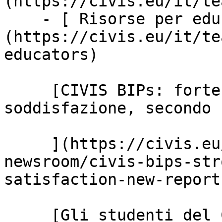
(https://civis.eu/it/te
    - [ Risorse per educatori ]
(https://civis.eu/it/te
educators)

     [CIVIS BIPs: forte impatto e alto grado di 
soddisfazione, secondo 
     ](https://civis.eu/it/the-civis-
newsroom/civis-bips-str
satisfaction-new-report
     [Gli studenti del CIVIS portano la musica ai 