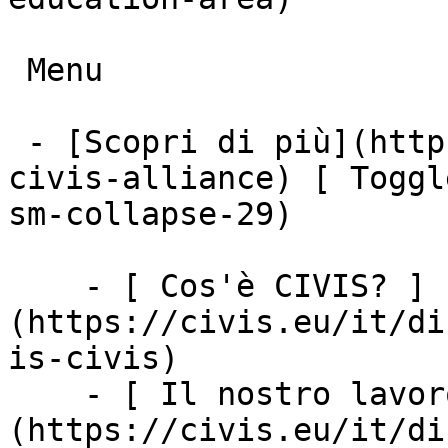
 Menu

 - [Scopri di più](https://civis.eu/it/discover-
civis-alliance) [ Toggl
sm-collapse-29)

    - [ Cos'è CIVIS? ]
(https://civis.eu/it/di
is-civis)

    - [ Il nostro lavoro ]
(https://civis.eu/it/di