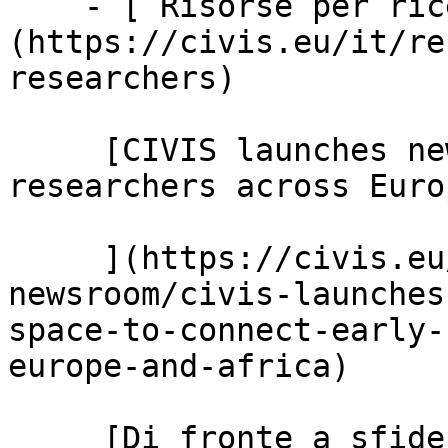
    - [ Risorse per ricercatori ]
(https://civis.eu/it/re
researchers)

     [CIVIS launches new job space for early-stage 
researchers across Euro
     ](https://civis.eu/it/the-civis-
newsroom/civis-launches
space-to-connect-early-
europe-and-africa)

     [Di fronte a sfide comuni, soluzioni 