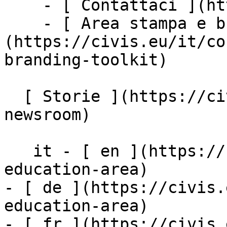
    - [ Contattaci ](https://civis.eu/it/contact)

    - [ Area stampa e branding ]
(https://civis.eu/it/co
branding-toolkit)

  [ Storie ](https://civis.eu/it/the-civis-
newsroom)

   it - [ en ](https://civis.eu/en/the-european-
education-area)

- [ de ](https://civis.
education-area)

- [ fr ](https://civis.