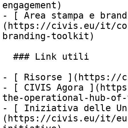
engagement)

- [ Area stampa e brand
(https://civis.eu/it/co
branding-toolkit)

  ### Link utili

- [ Risorse ](https://c
- [ CIVIS Agora ](https
the-operational-hub-of-
- [ Iniziativa delle Un
(https://civis.eu/it/eu