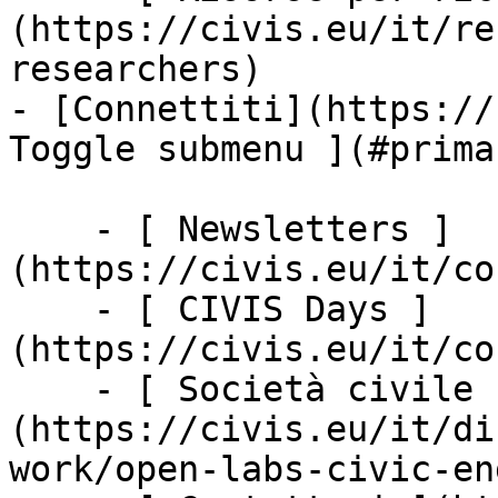
(https://civis.eu/it/re
researchers)

- [Connettiti](https://
Toggle submenu ](#prima
    - [ Newsletters ]
(https://civis.eu/it/co
    - [ CIVIS Days ]
(https://civis.eu/it/co
    - [ Società civile ]
(https://civis.eu/it/di
work/open-labs-civic-en