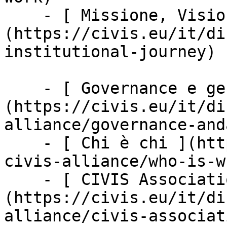
    - [ Missione, Visione &amp; Valori ]
(https://civis.eu/it/di
institutional-journey)

    - [ Governance e gestione ]
(https://civis.eu/it/di
alliance/governance-and
    - [ Chi è chi ](https://civis.eu/it/discover-
civis-alliance/who-is-wh
    - [ CIVIS Association ]
(https://civis.eu/it/di
alliance/civis-associati