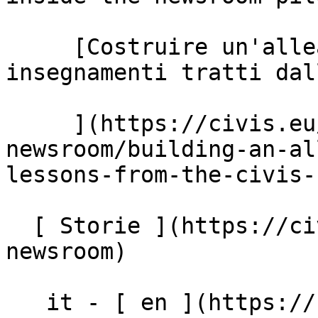
     [Costruire un'alleanza efficace: cinque 
insegnamenti tratti dal
     ](https://civis.eu/it/the-civis-
newsroom/building-an-al
lessons-from-the-civis-
  [ Storie ](https://civis.eu/it/the-civis-
newsroom)

   it - [ en ](https://civis.eu/en/the-european-