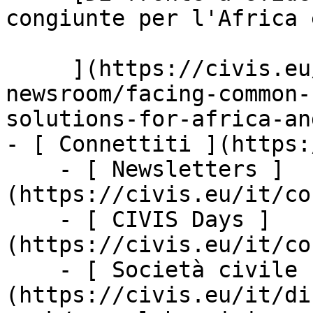
congiunte per l'Africa 
     ](https://civis.eu/it/the-civis-
newsroom/facing-common-
solutions-for-africa-an
- [ Connettiti ](https:
    - [ Newsletters ]
(https://civis.eu/it/co
    - [ CIVIS Days ]
(https://civis.eu/it/co
    - [ Società civile ]
(https://civis.eu/it/di