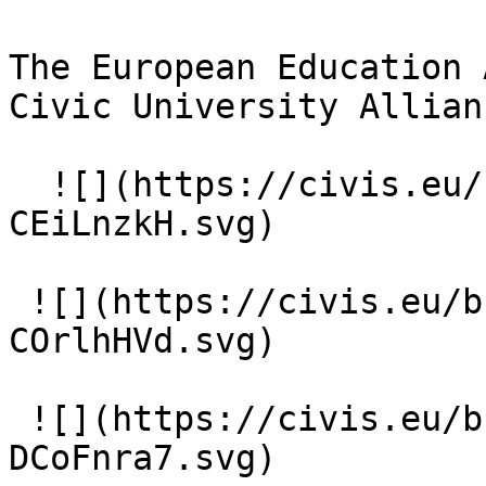
The European Education 
Civic University Allian
  ![](https://civis.eu/build/assets/circle-01-
CEiLnzkH.svg)

 ![](https://civis.eu/build/assets/circle-07-
COrlhHVd.svg)

 ![](https://civis.eu/build/assets/circle-12-
DCoFnra7.svg)
