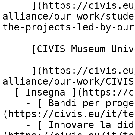
     ](https://civis.eu/it/discover-civis-
alliance/our-work/stude
the-projects-led-by-our
     [CIVIS Museum University Forum

     ](https://civis.eu/it/discover-civis-
alliance/our-work/CIVIS
- [ Insegna ](https://c
    - [ Bandi per progetti ]
(https://civis.eu/it/te
    - [ Innovare la didattica ]