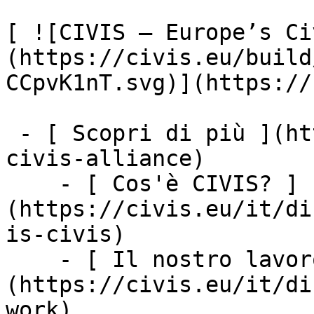
[ ![CIVIS – Europe’s Ci
(https://civis.eu/build
CCpvK1nT.svg)](https://
 - [ Scopri di più ](https://civis.eu/it/discover-
civis-alliance)

    - [ Cos'è CIVIS? ]
(https://civis.eu/it/di
is-civis)

    - [ Il nostro lavoro ]
(https://civis.eu/it/di
work)
