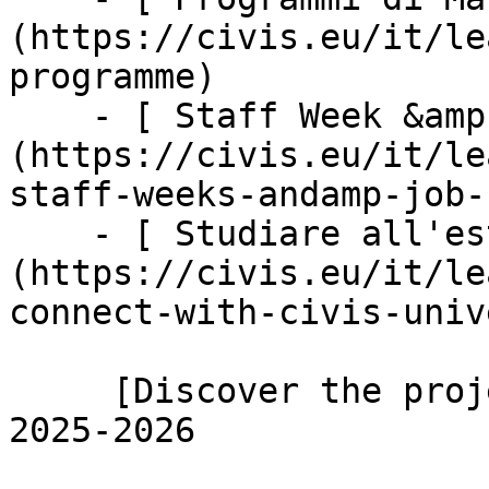
(https://civis.eu/it/le
programme)

    - [ Staff Week &amp; Job Shadowing ]
(https://civis.eu/it/le
staff-weeks-andamp-job-
    - [ Studiare all'estero ]
(https://civis.eu/it/le
connect-with-civis-univ
     [Discover the projects led by our students in 
2025-2026
