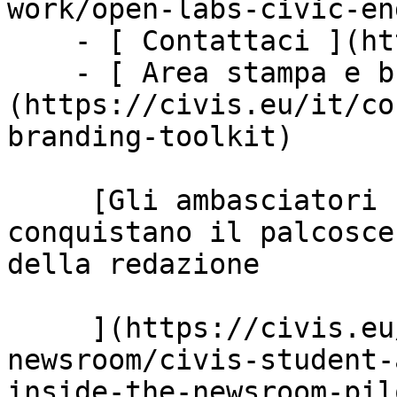
work/open-labs-civic-en
    - [ Contattaci ](https://civis.eu/it/contact)

    - [ Area stampa e branding ]
(https://civis.eu/it/co
branding-toolkit)

     [Gli ambasciatori studenteschi di CIVIS 
conquistano il palcosce
della redazione

     ](https://civis.eu/it/the-civis-
newsroom/civis-student-
inside-the-newsroom-pil