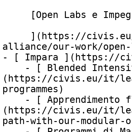
     [Open Labs e Impegno civico

     ](https://civis.eu/it/discover-civis-
alliance/our-work/open-
- [ Impara ](https://ci
    - [ Blended Intensive Programmes ]
(https://civis.eu/it/le
programmes)

    - [ Apprendimento flessibile ]
(https://civis.eu/it/le
path-with-our-modular-o
    - [ Programmi di Master ]