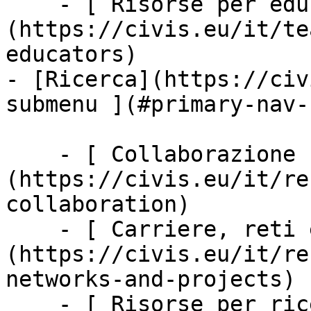
    - [ Risorse per educatori ]
(https://civis.eu/it/te
educators)

- [Ricerca](https://civ
submenu ](#primary-nav-
    - [ Collaborazione nella ricerca ]
(https://civis.eu/it/re
collaboration)

    - [ Carriere, reti e mobilità ]
(https://civis.eu/it/re
networks-and-projects)

    - [ Risorse per ricercatori ]