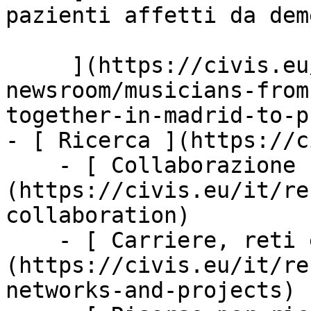
pazienti affetti da dem
     ](https://civis.eu/it/the-civis-
newsroom/musicians-from
together-in-madrid-to-p
- [ Ricerca ](https://c
    - [ Collaborazione nella ricerca ]
(https://civis.eu/it/re
collaboration)

    - [ Carriere, reti e mobilità ]
(https://civis.eu/it/re
networks-and-projects)
