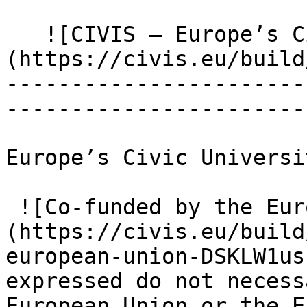
   ![CIVIS – Europe’s Civic University Alliance]
(https://civis.eu/build
-----------------------
-----------------------
Europe’s Civic Universi
 ![Co-funded by the European Union]
(https://civis.eu/build
european-union-DSKLW1us
expressed do not necess
European Union or the E