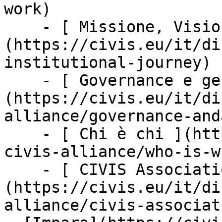
work)

    - [ Missione, Visione &amp; Valori ]
(https://civis.eu/it/di
institutional-journey)

    - [ Governance e gestione ]
(https://civis.eu/it/di
alliance/governance-and
    - [ Chi è chi ](https://civis.eu/it/discover-
civis-alliance/who-is-wh
    - [ CIVIS Association ]
(https://civis.eu/it/di
alliance/civis-associati