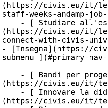
(https://civis.eu/it/le
staff-weeks-andamp-job-
    - [ Studiare all'estero ]
(https://civis.eu/it/le
connect-with-civis-univ
- [Insegna](https://civ
submenu ](#primary-nav-
    - [ Bandi per progetti ]
(https://civis.eu/it/te
    - [ Innovare la didattica ]
(https://civis.eu/it/te