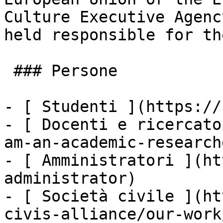
Culture Executive Agenc
held responsible for the
 ### Persone

- [ Studenti ](https://
- [ Docenti e ricercato
am-an-academic-researche
- [ Amministratori ](ht
administrator)

- [ Società civile ](ht
civis-alliance/our-work