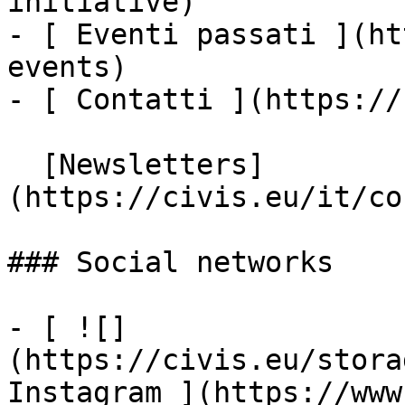
initiative)

- [ Eventi passati ](ht
events)

- [ Contatti ](https://
  [Newsletters]
(https://civis.eu/it/co
### Social networks

- [ ![]
(https://civis.eu/stora
Instagram ](https://www