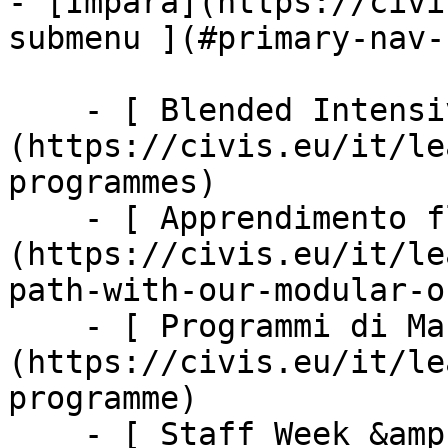
- [Impara](https://civi
submenu ](#primary-nav-
    - [ Blended Intensive Programmes ]
(https://civis.eu/it/le
programmes)

    - [ Apprendimento flessibile ]
(https://civis.eu/it/le
path-with-our-modular-o
    - [ Programmi di Master ]
(https://civis.eu/it/le
programme)

    - [ Staff Week &amp; Job Shadowing ]