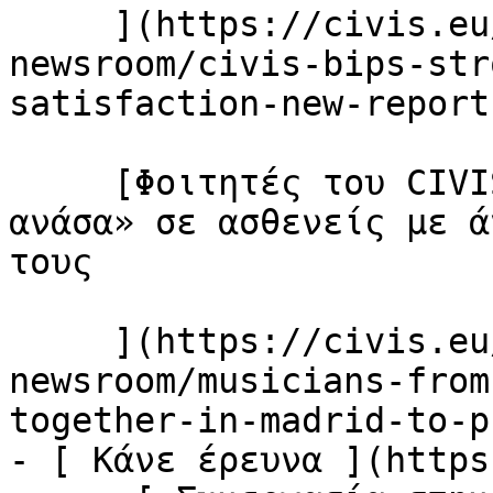
     ](https://civis.eu/el/the-civis-
newsroom/civis-bips-str
satisfaction-new-report
     [Φοιτητές του CIVIS προσφέρουν «μουσική 
ανάσα» σε ασθενείς με ά
τους

     ](https://civis.eu/el/the-civis-
newsroom/musicians-from
together-in-madrid-to-p
- [ Κάνε έρευνα ](https