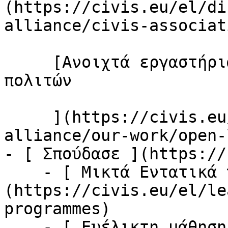
(https://civis.eu/el/di
alliance/civis-associati
     [Ανοιχτά εργαστήρια &amp; Συμμετοχή των 
πολιτών

     ](https://civis.eu/el/discover-civis-
alliance/our-work/open-
- [ Σπούδασε ](https://
    - [ Μικτά Εντατικά προγράμματα ]
(https://civis.eu/el/le
programmes)

    - [ Ευέλικτη μάθηση ]