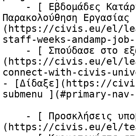
    - [ Εβδομάδες Κατάρτισης Προσωπικού &amp; 
Παρακολούθηση Εργασίας 
(https://civis.eu/el/le
staff-weeks-andamp-job-
    - [ Σπούδασε στο εξωτερικό ]
(https://civis.eu/el/le
connect-with-civis-univ
- [Δίδαξε](https://civi
submenu ](#primary-nav-
    - [ Προσκλήσεις υποβολής προτάσεων έργων ]
(https://civis.eu/el/te