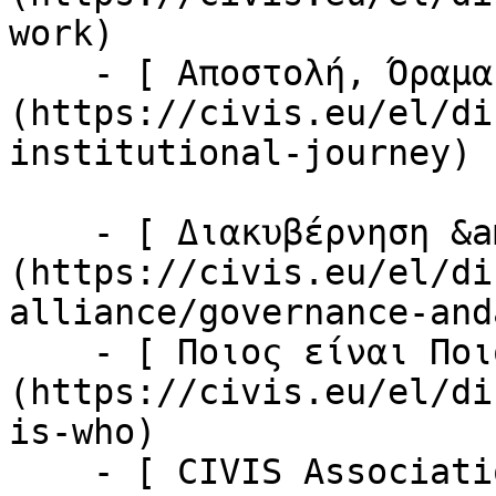
work)

    - [ Αποστολή, Όραμα &amp; Αξίες ]
(https://civis.eu/el/di
institutional-journey)

    - [ Διακυβέρνηση &amp; Διαχείριση ]
(https://civis.eu/el/di
alliance/governance-and
    - [ Ποιος είναι Ποιος ]
(https://civis.eu/el/di
is-who)

    - [ CIVIS Association ]