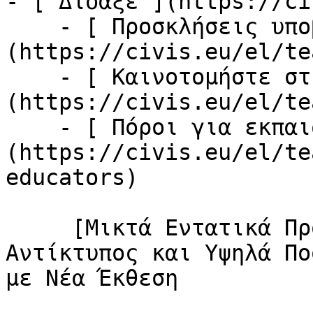
- [ Δίδαξε ](https://ci
    - [ Προσκλήσεις υποβολής προτάσεων έργων ]
(https://civis.eu/el/te
    - [ Καινοτομήστε στη διδασκαλία σας ]
(https://civis.eu/el/te
    - [ Πόροι για εκπαιδευτικούς ]
(https://civis.eu/el/te
educators)

     [Μικτά Εντατικά Προγράμματα CIVIS: Ισχυρός 
Αντίκτυπος και Υψηλά Πο
με Νέα Έκθεση
