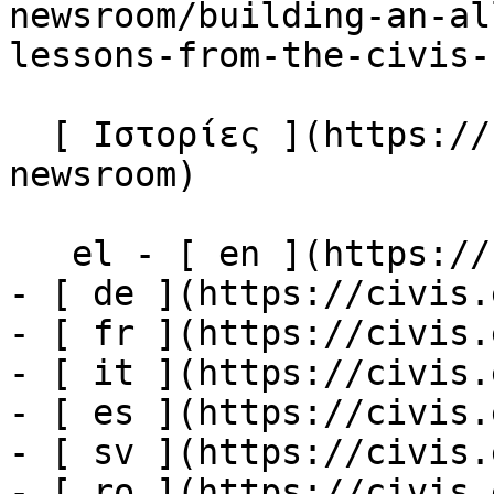
newsroom/building-an-al
lessons-from-the-civis-
  [ Ιστορίες ](https://civis.eu/el/the-civis-
newsroom)

   el - [ en ](https://civis.eu/en)

- [ de ](https://civis.
- [ fr ](https://civis.
- [ it ](https://civis.
- [ es ](https://civis.
- [ sv ](https://civis.
- [ ro ](https://civis.