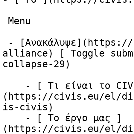
 Menu

 - [Ανακάλυψε](https://civis.eu/el/discover-civis-
alliance) [ Toggle subm
collapse-29)

    - [ Τι είναι το CIVIS; ]
(https://civis.eu/el/di
is-civis)

    - [ Το έργο μας ]
(https://civis.eu/el/di