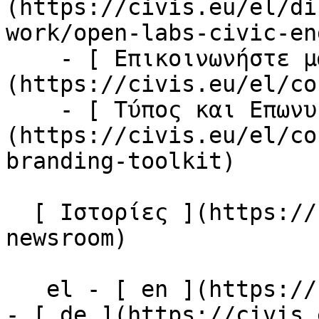
(https://civis.eu/el/di
work/open-labs-civic-en
    - [ Επικοινωνήστε μαζί μας ]
(https://civis.eu/el/co
    - [ Τύπος και Επωνυμία ]
(https://civis.eu/el/co
branding-toolkit)

  [ Ιστορίες ](https://civis.eu/el/the-civis-
newsroom)

   el - [ en ](https://civis.eu/en)

- [ de ](https://civis.