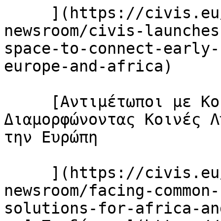
     ](https://civis.eu/el/the-civis-
newsroom/civis-launches
space-to-connect-early-
europe-and-africa)

     [Αντιμέτωποι με Κοινές Προκλήσεις, 
Διαμορφώνοντας Κοινές Λ
την Ευρώπη

     ](https://civis.eu/el/the-civis-
newsroom/facing-common-
solutions-for-africa-an