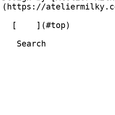
(https://ateliermilky.co
  [    ](#top)
