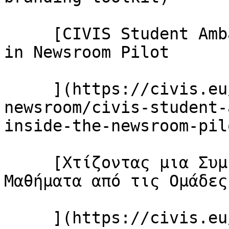
     [CIVIS Student Ambassadors Take Centre Stage 
in Newsroom Pilot

     ](https://civis.eu/el/the-civis-
newsroom/civis-student-
inside-the-newsroom-pil
     [Χτίζοντας μια Συμμαχία με Αντίκτυπο: Πέντε 
Μαθήματα από τις Ομάδες
     ](https://civis.eu/el/the-civis-