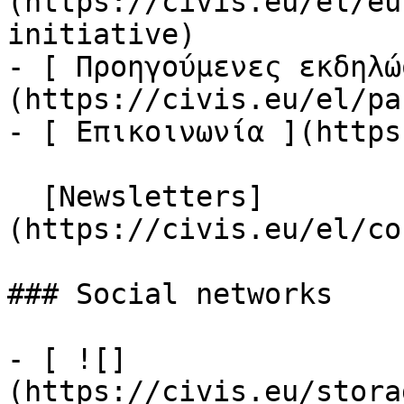
(https://civis.eu/el/eu
initiative)

- [ Προηγούμενες εκδηλώ
(https://civis.eu/el/pa
- [ Επικοινωνία ](https
  [Newsletters]
(https://civis.eu/el/co
### Social networks

- [ ![]
(https://civis.eu/stora