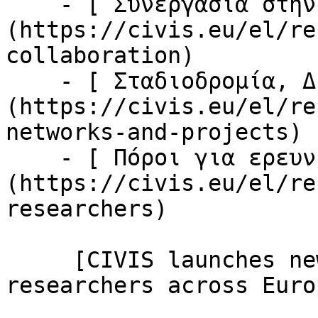
    - [ Συνεργασία στην έρευνα ]
(https://civis.eu/el/re
collaboration)

    - [ Σταδιοδρομία, Δίκτυα &amp; Κινητικότητα ]
(https://civis.eu/el/re
networks-and-projects)

    - [ Πόροι για ερευνητές ]
(https://civis.eu/el/re
researchers)

     [CIVIS launches new job space for early-stage 
researchers across Euro