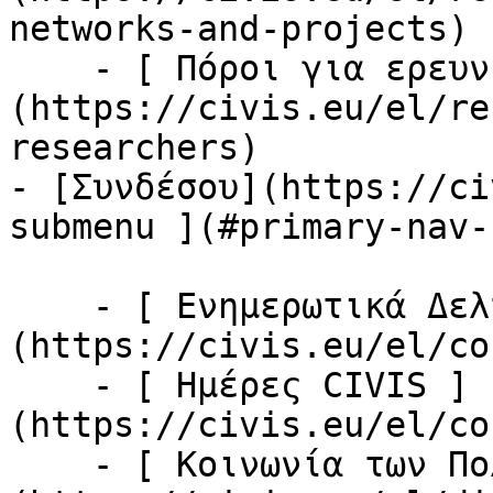
networks-and-projects)

    - [ Πόροι για ερευνητές ]
(https://civis.eu/el/re
researchers)

- [Συνδέσου](https://ci
submenu ](#primary-nav-
    - [ Ενημερωτικά Δελτία ]
(https://civis.eu/el/co
    - [ Ημέρες CIVIS ]
(https://civis.eu/el/co
    - [ Κοινωνία των Πολιτών ]