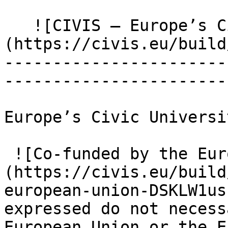
   ![CIVIS – Europe’s Civic University Alliance]
(https://civis.eu/build
-----------------------
-----------------------
Europe’s Civic Universi
 ![Co-funded by the European Union]
(https://civis.eu/build
european-union-DSKLW1us
expressed do not necess
European Union or the E