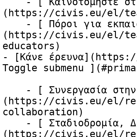
    - [ Καινοτομήστε στη διδασκαλία σας ]
(https://civis.eu/el/te
    - [ Πόροι για εκπαιδευτικούς ]
(https://civis.eu/el/te
educators)

- [Κάνε έρευνα](https:/
Toggle submenu ](#prima
    - [ Συνεργασία στην έρευνα ]
(https://civis.eu/el/re
collaboration)

    - [ Σταδιοδρομία, Δίκτυα &amp; Κινητικότητα ]
(https://civis.eu/el/re